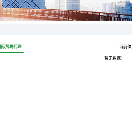
国际贸易代理
当前位
暂无数据！