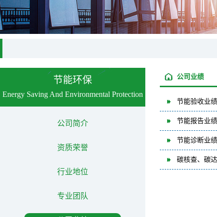
公司业绩
节能环保
Energy Saving And Environmental Protection
节能验收业绩
节能报告业绩
公司简介
节能诊断业绩
资质荣誉
碳核查、碳达
行业地位
专业团队