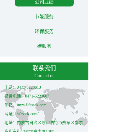
公司业绩
节能服务
环保服务
碳服务
联系我们
Contact us
电话：0471-5223613
投诉电话：0471-5223607
邮箱：imzs@frseek.com
网址：//frseek.com/
地址：内蒙古自治区呼和浩特市赛罕区鄂尔
多斯东街12号银联大厦10层