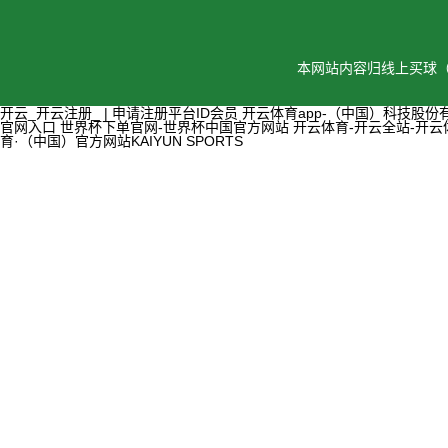
本网站内容归线上买球
开云_开云注册_ | 申请注册平台ID会员
开云体育app-（中国）科技股份
官网入口
世界杯下单官网-世界杯中国官方网站
开云体育-开云全站-开
育·（中国）官方网站KAIYUN SPORTS