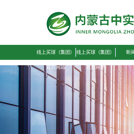
线上买球（集团）官方网站
线上买球（集团）
线上买球（集团）
新
官方网站
官方网站