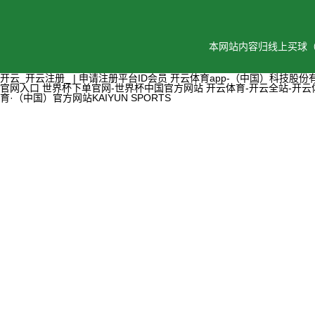
本网站内容归线上买球
开云_开云注册_ | 申请注册平台ID会员
开云体育app-（中国）科技股份
官网入口
世界杯下单官网-世界杯中国官方网站
开云体育-开云全站-开
育·（中国）官方网站KAIYUN SPORTS