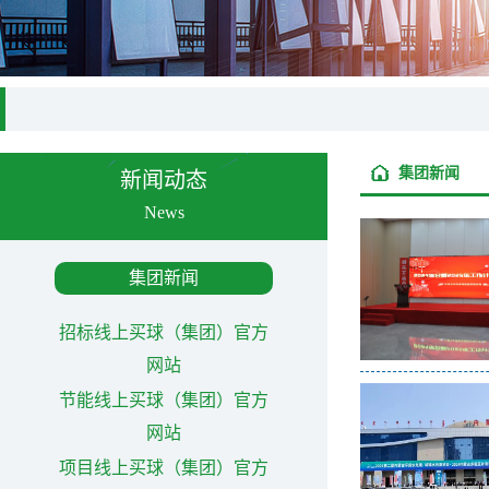
集团新闻
新闻动态
News
集团新闻
招标线上买球（集团）官方
网站
节能线上买球（集团）官方
网站
项目线上买球（集团）官方