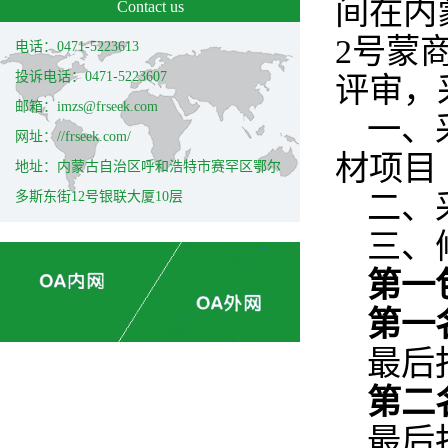
间在内
Contact us
2号蒙
电话：0471-5223613
投诉电话：0471-5223607
评审，
邮箱：imzs@frseek.com
一、
网址：//frseek.com/
材项目
地址：内蒙古自治区呼和浩特市赛罕区鄂尔
二、
多斯东街12号银联大厦10层
三、
第一
第一
最后
第二
最后