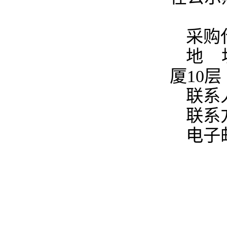
采购
地 
厦10层
联系
联系方
电子邮