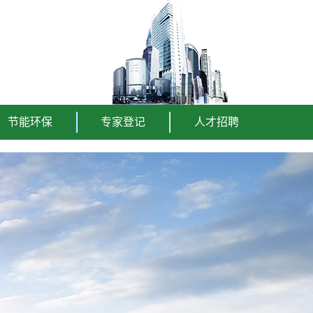
节能环保
专家登记
人才招聘