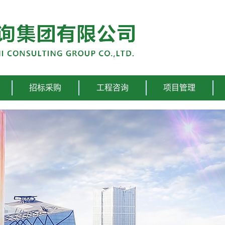
招标采购
工程咨询
项目管理