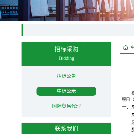
招标采购
Bidding
招标公告
中标公示
项目
国际贸易代理
一、
联系我们