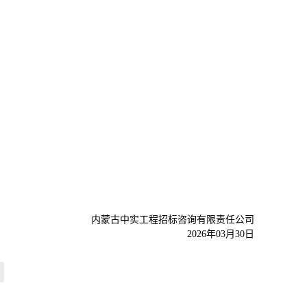
内蒙古中实工程招标咨询有限责任公司
2026年03月30日