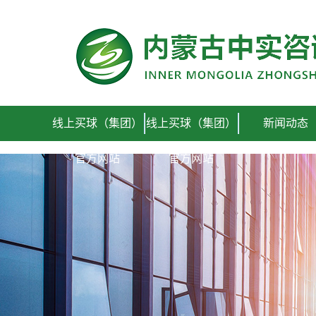
线上买球（集团）官方网站
线上买球（集团）
线上买球（集团）
新闻动态
官方网站
官方网站