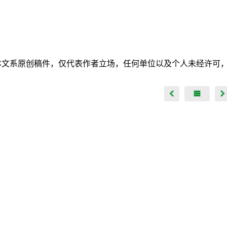
本文系原创稿件，仅代表作者立场，任何单位以及个人未经许可