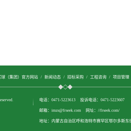
买球（集团）官方网站
/
新闻动态
/
招标采购
/
工程咨询
/
项目管理
erved.
电话：0471-5223613 投诉电话：0471-5223607
邮箱：imzs@frseek.com 网址：//frseek.com/
地址：内蒙古自治区呼和浩特市赛罕区鄂尔多斯东街