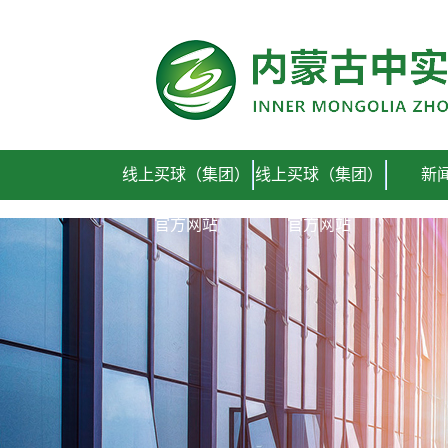
线上买球（集团）官方网站
线上买球（集团）
线上买球（集团）
新
官方网站
官方网站