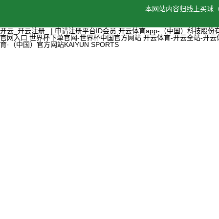
本网站内容归线上买球
开云_开云注册_ | 申请注册平台ID会员
开云体育app-（中国）科技股份
官网入口
世界杯下单官网-世界杯中国官方网站
开云体育-开云全站-开
育·（中国）官方网站KAIYUN SPORTS