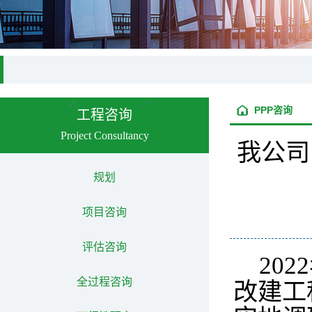
PPP咨询
工程咨询
Project Consultancy
我公司
规划
项目咨询
评估咨询
20
全过程咨询
改建工