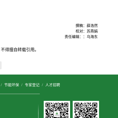
撰稿：薛浩然
校对：苏燕娟
责任编辑：：乌海东
，不得擅自转载引用。
/
节能环保
/
专家登记
/
人才招聘