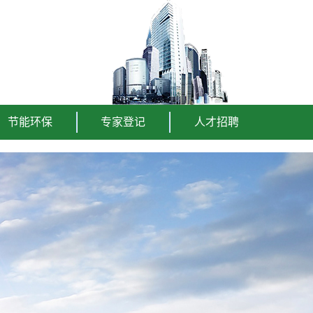
节能环保
专家登记
人才招聘