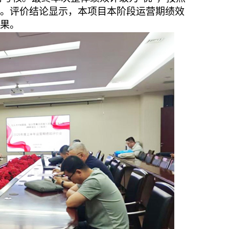
。评价结论显示，本项目本阶段运营期绩效
果。