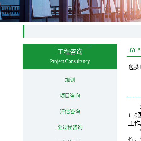
P
工程咨询
Project Consultancy
包头
规划
项目咨询
评估咨询
11
工作
全过程咨询
价，