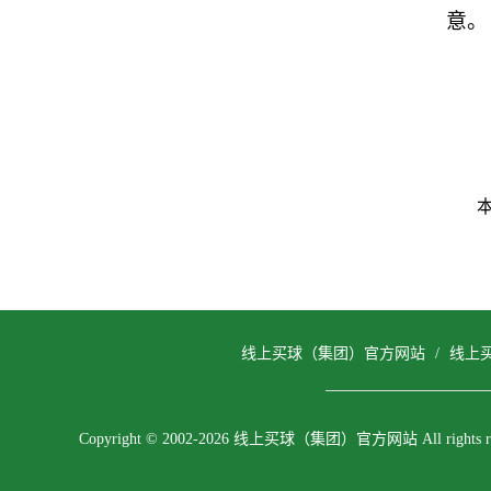
意。
线上买球（集团）官方网站
/
线上
Copyright © 2002-2026 线上买球（集团）官方网站 All rights res