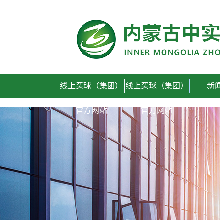
线上买球（集团）官方网站
线上买球（集团）
线上买球（集团）
新
官方网站
官方网站