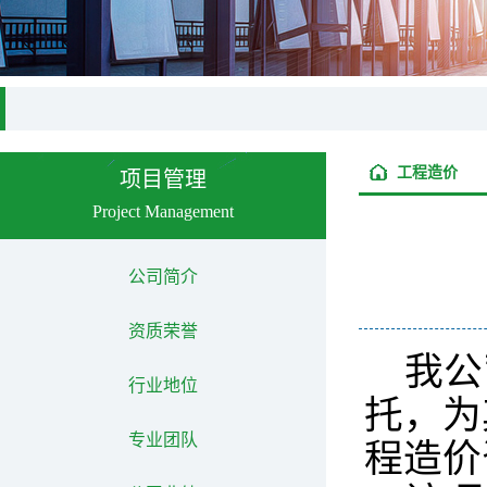
工程造价
项目管理
Project Management
公司简介
资质荣誉
我公
行业地位
托，为
专业团队
程造价