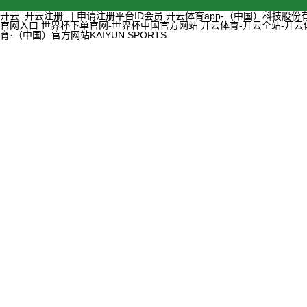
开云_开云注册_ | 申请注册平台ID会员
开云体育app-（中国）科技股份
官网入口
世界杯下单官网-世界杯中国官方网站
开云体育-开云全站-开
育·（中国）官方网站KAIYUN SPORTS