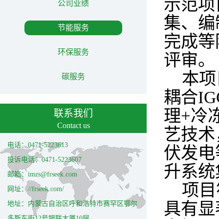
示范项
公司业绩
集、编
节能服务
完成等
环保服务
评审。
本项
碳服务
耦合I
理+冷
联系我们
Contact us
艺技术
电话：0471-5223613
伏发电
投诉电话：0471-5223607
升系统
邮箱：imzs@frseek.com
项目
网址：//frseek.com/
具有显
地址：内蒙古自治区呼和浩特市赛罕区鄂尔
多斯东街12号银联大厦10层