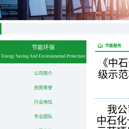
节能服务
节能环保
Energy Saving And Environmental Protection
《中石
级示范
公司简介
资质荣誉
行业地位
我公
专业团队
中石化