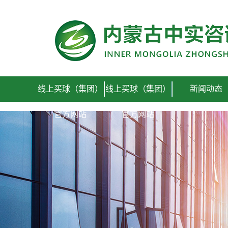
线上买球（集团）官方网站
线上买球（集团）
线上买球（集团）
新闻动态
官方网站
官方网站