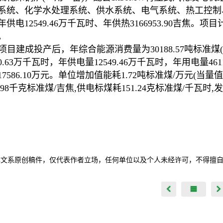
系统、化学水处理系统、供水系统、电气系统、热工控制
供电12549.46万千瓦时、年供热3166953.90吉焦。项
。
项目建成投产后，年综合能源消费量为30188.57吨标准煤(当
60.63万千瓦时，年供电量12549.46万千瓦时，年用电量46
17586.10万元。单位增加值能耗1.72吨标准煤/万元(当量
7.98千克标准煤/吉焦,供电标煤耗151.24克标准煤/千瓦时,
本文系原创稿件，仅代表作者立场，任何单位以及个人未经许可，不得擅