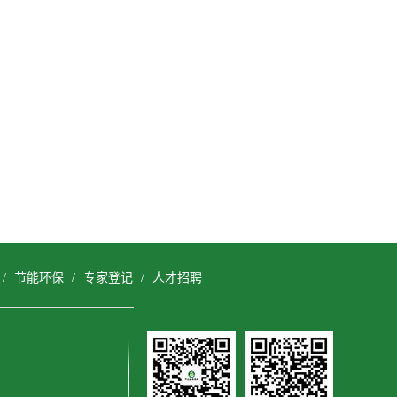
/
节能环保
/
专家登记
/
人才招聘