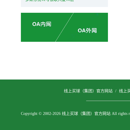
线上买球（集团）官方网站
/
线上
Copyright © 2002-2026 线上买球（集团）官方网站 All rights res