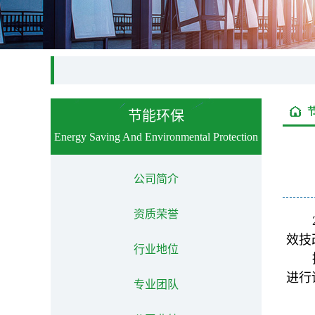
节能环保
Energy Saving And Environmental Protection
公司简介
资质荣誉
效技
行业地位
进行
专业团队