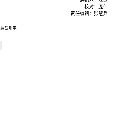
校对：庞伟
责任编辑：张慧兵
自转载引用。