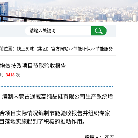
前位置：
线上买球（集团）官方网站
>>节能环保>>节能服务
增效技改项目节能验收报告
量：
3418
次
托，编制内蒙古通威高纯晶硅有限公司生产系统增
合项目实际情况编制节能验收报告并组织专家
目落地实施起到了积极的推动作用。
撰稿人：连宏