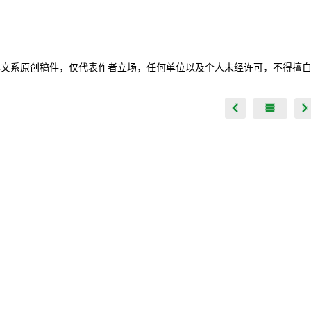
本文系原创稿件，仅代表作者立场，任何单位以及个人未经许可，不得擅