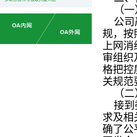
（一
公司
规，按
上网消
审组织
格把控
关规范
（二
接到
求及相
确了公