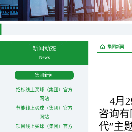
集团新闻
新闻动态
News
集团新闻
招标线上买球（集团）官方
4
月
2
网站
节能线上买球（集团）官方
咨询有
网站
代
”
主
项目线上买球（集团）官方