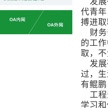
发展
代青年
搏进取
财务
的工作
取，不
发展
过，生
有鲲鹏
工程
学习和