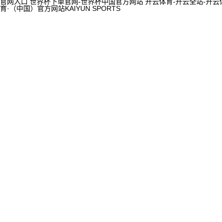
官网入口
世界杯下单官网-世界杯中国官方网站
开云体育-开云全站-开
育·（中国）官方网站KAIYUN SPORTS