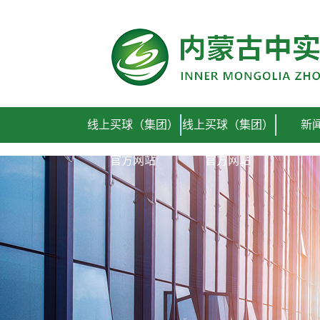
线上买球（集团）官方网站
线上买球（集团）
线上买球（集团）
新
官方网站
官方网站