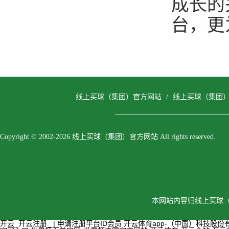
成长的
台，更
线上买球（集团）官方网站
/
线上买球（集团
Copyright © 2002-2026 线上买球（集团）官方网站 All rights reserved.
本网站内容归线上买球
开云_开云注册_ | 申请注册平台ID会员
开云体育app-（中国）科技股份